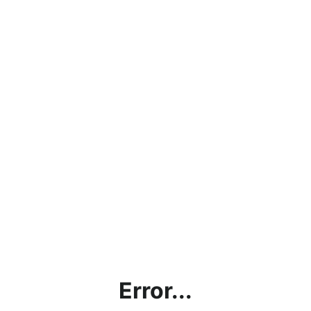
Error...